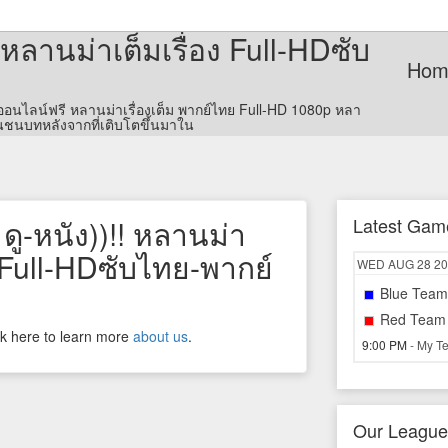
 หลานม่าเต็มเรื่อง Full-HDซับ
Hom
ูออนไลน์ฟรี หลานม่าเรื่องเต็ม พากย์ไทย Full-HD 1080p หลา
าในชนบทหลังจากที่เติบโตขึ้นมาใน
ู-หนัง))!! หลานม่า
Latest Gam
 Full-HDซับไทย-พากย์
WED
AUG 28
20
Blue Team
Red Team
ick here to learn more
about us
.
9:00 PM
- My T
Our League