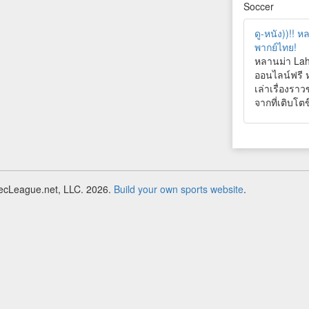
Soccer
ดู-หนัง))!! 
พากย์ไทย!
หลานม่า Lahn
ออนไลน์ฟรี 
เล่าเรื่องรา
จากที่เติบโต
RecLeague.net, LLC. 2026.
Build your own sports website
.